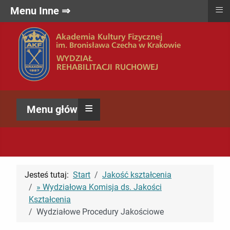
≡
Menu Inne ⇒
≡
Menu główne ⇒
Jesteś tutaj:
Start
Jakość kształcenia
» Wydziałowa Komisja ds. Jakości
Kształcenia
Wydziałowe Procedury Jakościowe