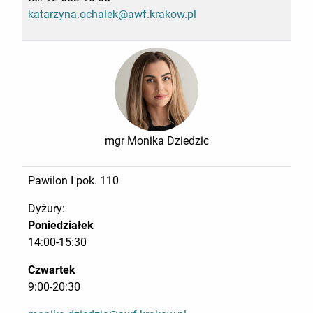
katarzyna.ochalek@awf.krakow.pl
mgr Monika Dziedzic
Pawilon I pok. 110
Dyżury:
Poniedziałek
14:00-15:30
Czwartek
9:00-20:30