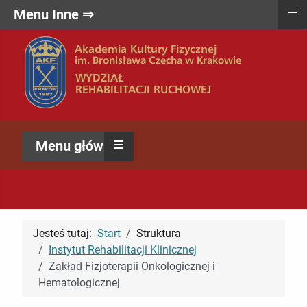
≡
Menu Inne ⇒
≡
Menu główne ⇒
Jesteś tutaj:
Start
Struktura
Instytut Rehabilitacji Klinicznej
Zakład Fizjoterapii Onkologicznej i
Hematologicznej