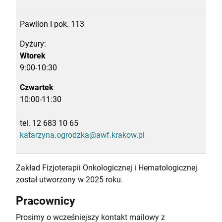
Pawilon I pok. 113
Dyżury:
Wtorek
9:00-10:30
Czwartek
10:00-11:30
tel. 12 683 10 65
katarzyna.ogrodzka@awf.krakow.pl
Zakład Fizjoterapii Onkologicznej i Hematologicznej
został utworzony w 2025 roku.
Pracownicy
Prosimy o wcześniejszy kontakt mailowy z