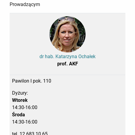
Prowadzącym
dr hab. Katarzyna Ochałek
prof. AKF
Pawilon I pok. 110
Dyżury:
Wtorek
14:30-16:00
Środa
14:30-16:00
tel. 12 683 10 65