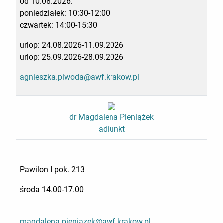
od 10.08.2026:
poniedziałek: 10:30-12:00
czwartek: 14:00-15:30
urlop: 24.08.2026-11.09.2026
urlop: 25.09.2026-28.09.2026
agnieszka.piwoda@awf.krakow.pl
dr Magdalena Pieniążek
adiunkt
Pawilon I pok. 213
środa 14.00-17.00
magdalena.pieniazek@awf.krakow.pl