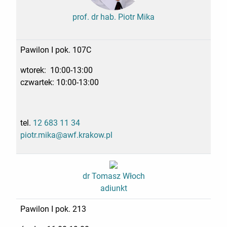
prof. dr hab. Piotr Mika
Pawilon I pok. 107C
wtorek: 10:00-13:00
czwartek: 10:00-13:00
tel.
12 683 11 34
piotr.mika@awf.krakow.pl
dr Tomasz Włoch
adiunkt
Pawilon I pok. 213