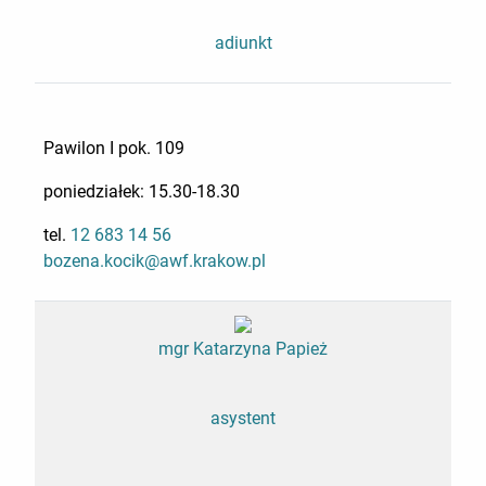
adiunkt
Pawilon I pok. 109
poniedziałek: 15.30-18.30
tel.
12 683 14 56
bozena.kocik@awf.krakow.pl
mgr Katarzyna Papież
asystent