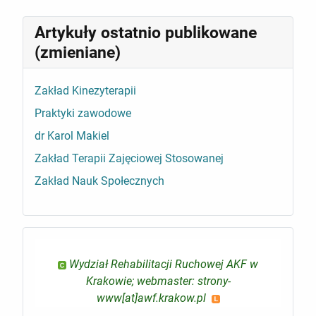
Artykuły ostatnio publikowane
(zmieniane)
Zakład Kinezyterapii
Praktyki zawodowe
dr Karol Makiel
Zakład Terapii Zajęciowej Stosowanej
Zakład Nauk Społecznych
Wydział Rehabilitacji Ruchowej AKF w
Krakowie; webmaster: strony-
www[at]awf.krakow.pl