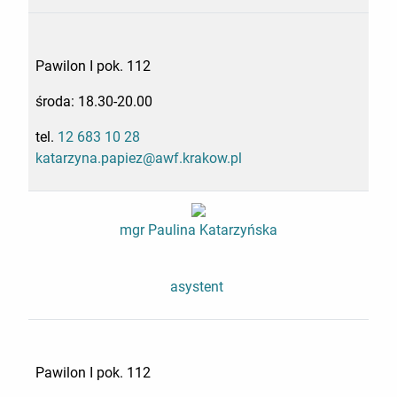
Pawilon I pok. 112
środa: 18.30-20.00
tel.
12 683 10 28
katarzyna.papiez@awf.krakow.pl
mgr Paulina Katarzyńska
asystent
Pawilon I pok. 112