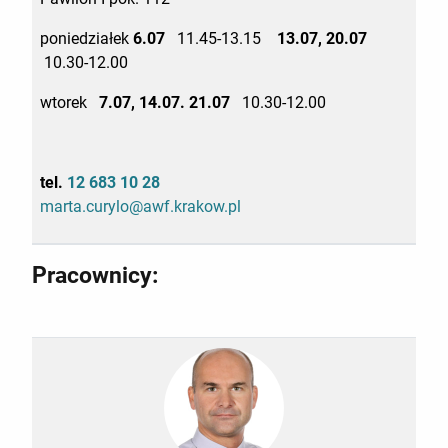
poniedziałek
6.07
11.45-13.15
13.07, 20.07
10.30-12.00
wtorek
7.07, 14.07. 21.07
10.30-12.00
tel.
12 683 10 28
marta.curylo@awf.krakow.pl
Pracownicy: