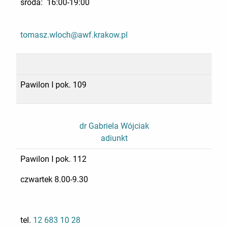
środa: 16:00-19:00
tomasz.wloch@awf.krakow.pl
Pawilon I pok. 109
dr Gabriela Wójciak
adiunkt
Pawilon I pok. 112
czwartek 8.00-9.30
tel.
12 683 10 28