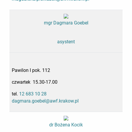
mgr Dagmara Goebel
asystent
Pawilon I pok. 112
czwartek 15.30-17.00
tel.
12 683 10 28
dagmara.goebel@awf.krakow.pl
dr Bożena Kocik