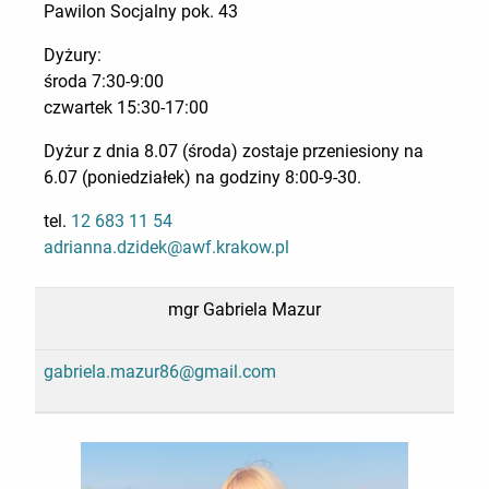
Pawilon Socjalny pok. 43
Dyżury:
środa 7:30-9:00
czwartek 15:30-17:00
Dyżur z dnia 8.07 (środa) zostaje przeniesiony na
6.07 (poniedziałek) na godziny 8:00-9-30.
tel.
12 683 11 54
adrianna.dzidek@awf.krakow.pl
mgr Gabriela Mazur
gabriela.mazur86@gmail.com