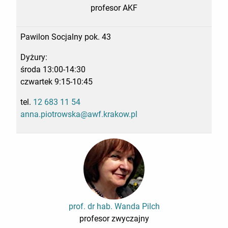
profesor AKF
Pawilon Socjalny pok. 43
Dyżury:
środa 13:00-14:30
czwartek 9:15-10:45
tel.
12 683 11 54
anna.piotrowska@awf.krakow.pl
prof. dr hab. Wanda Pilch
profesor zwyczajny