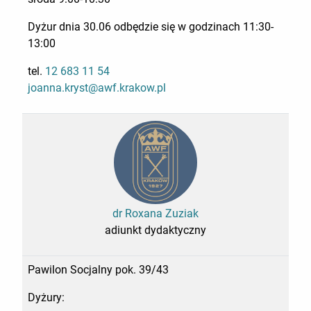
Dyżur dnia 30.06 odbędzie się w godzinach 11:30-
13:00
tel.
12 683 11 54
joanna.kryst@awf.krakow.pl
dr Roxana Zuziak
adiunkt dydaktyczny
Pawilon Socjalny pok. 39/43
Dyżury: