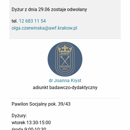
Dyżur z dnia 29.06 zostaje odwołany
tel.
12 683 11 54
olga.czerwinska@awf.krakow.pl
dr Joanna Kryst
adiunkt badawczo-dydaktyczny
Pawilon Socjalny pok. 39/43
Dyżury:
wtorek 13:30-15:00
środa 9:00-10:30