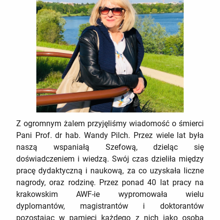
Z ogromnym żalem przyjęliśmy wiadomość o śmierci
Pani Prof. dr hab. Wandy Pilch. Przez wiele lat była
naszą wspaniałą Szefową, dzieląc się
doświadczeniem i wiedzą. Swój czas dzieliła między
pracę dydaktyczną i naukową, za co uzyskała liczne
nagrody, oraz rodzinę. Przez ponad 40 lat pracy na
krakowskim AWF-ie wypromowała wielu
dyplomantów, magistrantów i doktorantów
pozostając w pamięci każdego z nich jako osoba