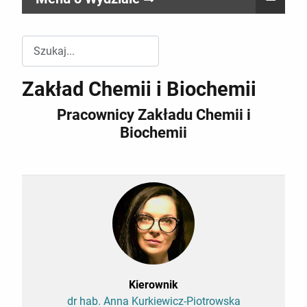
Przeszukuj witrynę Wydziału RR
Zakład Chemii i Biochemii
Pracownicy Zakładu Chemii i
Biochemii
Kierownik
dr hab. Anna Kurkiewicz-Piotrowska