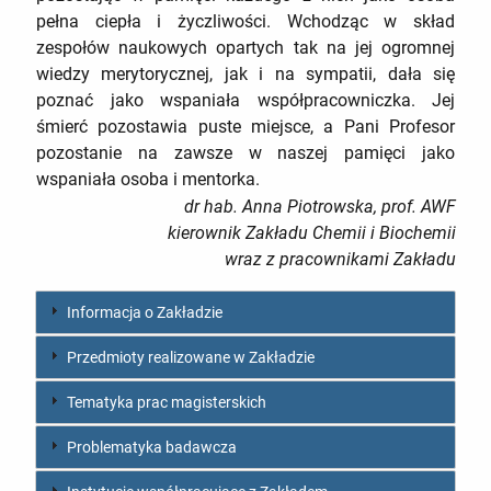
pełna ciepła i życzliwości. Wchodząc w skład
zespołów naukowych opartych tak na jej ogromnej
wiedzy merytorycznej, jak i na sympatii, dała się
poznać jako wspaniała współpracowniczka. Jej
śmierć pozostawia puste miejsce, a Pani Profesor
pozostanie na zawsze w naszej pamięci jako
wspaniała osoba i mentorka.
dr hab. Anna Piotrowska, prof. AWF
kierownik Zakładu Chemii i Biochemii
wraz z pracownikami Zakładu
Informacja o Zakładzie
Przedmioty realizowane w Zakładzie
Tematyka prac magisterskich
Problematyka badawcza