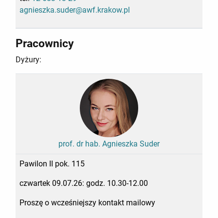
agnieszka.suder@awf.krakow.pl
Pracownicy
Dyżury:
prof. dr hab. Agnieszka Suder
Pawilon II pok. 115
czwartek 09.07.26: godz. 10.30-12.00
Proszę o wcześniejszy kontakt mailowy