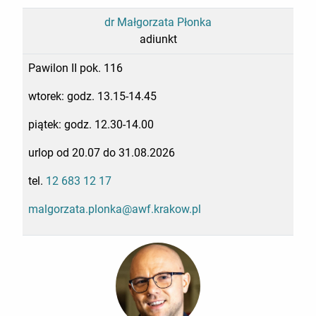
dr Małgorzata Płonka
adiunkt
Pawilon II pok. 116
wtorek: godz. 13.15-14.45
piątek: godz. 12.30-14.00
urlop od 20.07 do 31.08.2026
tel.
12 683 12 17
malgorzata.plonka@awf.krakow.pl