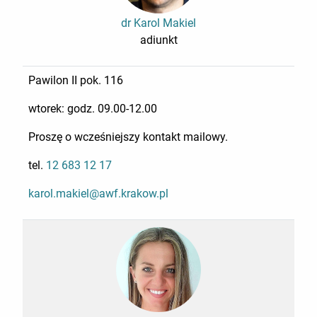
dr Karol Makiel
adiunkt
Pawilon II pok. 116
wtorek: godz. 09.00-12.00
Proszę o wcześniejszy kontakt mailowy.
tel.
12 683 12 17
karol.makiel@awf.krakow.pl