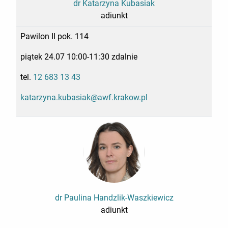
dr Katarzyna Kubasiak
adiunkt
Pawilon II pok. 114
piątek 24.07 10:00-11:30 zdalnie
tel.
12 683 13 43
katarzyna.kubasiak@awf.krakow.pl
dr Paulina Handzlik-Waszkiewicz
adiunkt