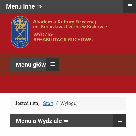
≡
Menu Inne ⇒
≡
Menu główne ⇒
Jesteś tutaj:
Start
Wyloguj
≡
Menu o Wydziale ⇒