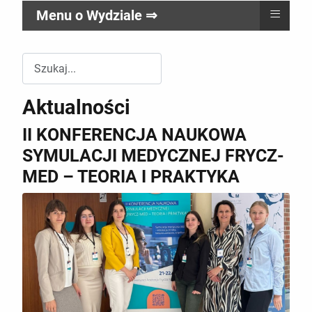
≡
Menu o Wydziale ⇒
Przeszukuj witrynę Wydziału RR
Aktualności
II KONFERENCJA NAUKOWA
SYMULACJI MEDYCZNEJ FRYCZ-
MED – TEORIA I PRAKTYKA