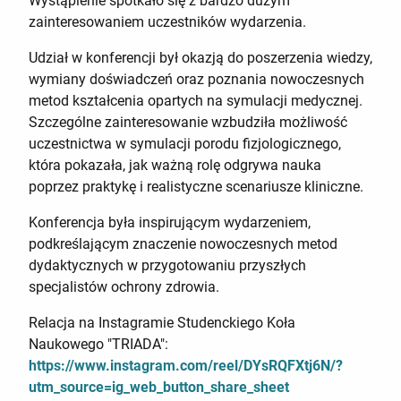
Wystąpienie spotkało się z bardzo dużym
zainteresowaniem uczestników wydarzenia.
Udział w konferencji był okazją do poszerzenia wiedzy,
wymiany doświadczeń oraz poznania nowoczesnych
metod kształcenia opartych na symulacji medycznej.
Szczególne zainteresowanie wzbudziła możliwość
uczestnictwa w symulacji porodu fizjologicznego,
która pokazała, jak ważną rolę odgrywa nauka
poprzez praktykę i realistyczne scenariusze kliniczne.
Konferencja była inspirującym wydarzeniem,
podkreślającym znaczenie nowoczesnych metod
dydaktycznych w przygotowaniu przyszłych
specjalistów ochrony zdrowia.
Relacja na Instagramie Studenckiego Koła
Naukowego "TRIADA":
https://www.instagram.com/reel/DYsRQFXtj6N/?
utm_source=ig_web_button_share_sheet