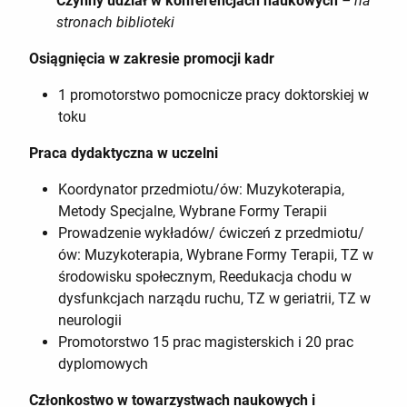
Czynny udział w konferencjach naukowych
– na
stronach biblioteki
Osiągnięcia w zakresie promocji kadr
1 promotorstwo pomocnicze pracy doktorskiej w
toku
Praca dydaktyczna w uczelni
Koordynator przedmiotu/ów: Muzykoterapia,
Metody Specjalne, Wybrane Formy Terapii
Prowadzenie wykładów/ ćwiczeń z przedmiotu/
ów: Muzykoterapia, Wybrane Formy Terapii, TZ w
środowisku społecznym, Reedukacja chodu w
dysfunkcjach narządu ruchu, TZ w geriatrii, TZ w
neurologii
Promotorstwo 15 prac magisterskich i 20 prac
dyplomowych
Członkostwo w towarzystwach naukowych i