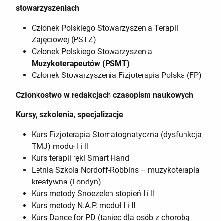
stowarzyszeniach
Członek Polskiego Stowarzyszenia Terapii
Zajęciowej (PSTZ)
Członek Polskiego Stowarzyszenia
Muzykoterapeutów (PSMT)
Członek Stowarzyszenia Fizjoterapia Polska (FP)
Członkostwo w redakcjach czasopism naukowych
Kursy, szkolenia, specjalizacje
Kurs Fizjoterapia Stomatognatyczna (dysfunkcja
TMJ) moduł I i II
Kurs terapii ręki Smart Hand
Letnia Szkoła Nordoff-Robbins – muzykoterapia
kreatywna (Londyn)
Kurs metody Snoezelen stopień I i II
Kurs metody N.A.P. moduł I i II
Kurs Dance for PD (taniec dla osób z chorobą