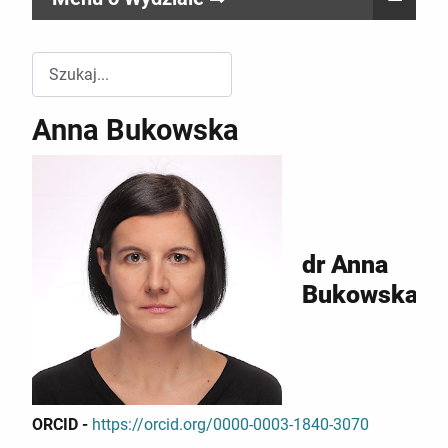
Przeszukuj witrynę Wydziału RR
Anna Bukowska
dr Anna
Bukowska
ORCID -
https://orcid.org/0000-0003-1840-3070