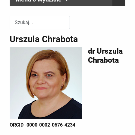
Przeszukuj witrynę Wydziału RR
Urszula Chrabota
dr Urszula
Chrabota
ORCID -0000-0002-0676-4234