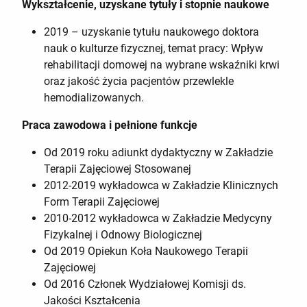
Wykształcenie, uzyskane tytuły i stopnie naukowe
2019 – uzyskanie tytułu naukowego doktora
nauk o kulturze fizycznej, temat pracy: Wpływ
rehabilitacji domowej na wybrane wskaźniki krwi
oraz jakość życia pacjentów przewlekle
hemodializowanych.
Praca zawodowa i pełnione funkcje
Od 2019 roku adiunkt dydaktyczny w Zakładzie
Terapii Zajęciowej Stosowanej
2012-2019 wykładowca w Zakładzie Klinicznych
Form Terapii Zajęciowej
2010-2012 wykładowca w Zakładzie Medycyny
Fizykalnej i Odnowy Biologicznej
Od 2019 Opiekun Koła Naukowego Terapii
Zajęciowej
Od 2016 Członek Wydziałowej Komisji ds.
Jakości Kształcenia