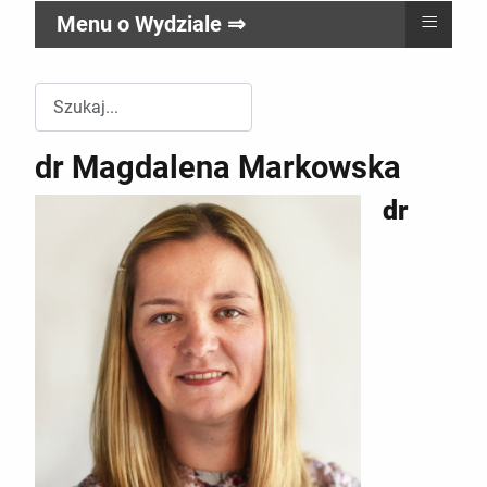
≡
Menu o Wydziale ⇒
Przeszukuj witrynę Wydziału RR
dr Magdalena Markowska
dr