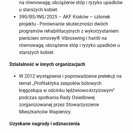
na równowagę, obciążenie stóp i ryzyko upadków
u starszych kobiet.
390/BS/INS/2025 – AKF Kraków – członek
projektu - Porównanie skuteczności dwóch
programów rehabilitacyjnych z wykorzystaniem
pierścieni smovey® Vibroswing i hantli na
równowagę, obciążenie stóp i ryzyko upadków u
starszych kobiet.
Działalność w innych organizacjach
W 2012 wystąpienie i poprowadzenie prelekcji na
temat „Profilaktyka zespołów bólowych
kręgosłupa w odcinku lędźwiowo-krzyżowym”
podczas spotkania Rady Osiedlowej
zorganizowanej przez Stowarzyszenie
Mieszkańców Wapienicy.
Uzyskane nagrody i odznaczenia