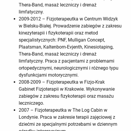
Thera-Band, masaż leczniczy i drenaż
limfatyczny.
2009-2012 – Fizjoterapeutka w Centrum Widzyk
w Bielsku-Białej. Prowadzenie zabiegów z zakresu
kinezyterapii i fizykoterapii oraz metod
specjalistycznych: PNF, Mulligan Concept,
Plaatsman, Kaltenborn-Evjenth, Kinesiotaping,
Thera-Band, masaż leczniczy i drenaż
limfatyczny. Praca z pacjentami z problemami
ortopedycznymi, neurologicznymi i różnego typu
dysfunkcjami motorycznymi.
2008-2009 – Fizjoterapeutka w Fizjo-Krak
Gabinet Fizjoterapii w Krakowie. Wykonywanie
zabiegów z zakresu fizykoterapii oraz masażu
leczniczego.
2007 – Fizjoterapeutka w The Log Cabin w
Londynie. Praca w zakresie terapii zajęciowej z
dziećmi ze specjalnymi potrzebami w dziennym