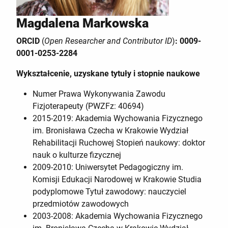
Magdalena Markowska
ORCID
(
Open Researcher and Contributor ID
)
:
0009-
0001-0253-2284
Wykształcenie, uzyskane tytuły i stopnie naukowe
Numer Prawa Wykonywania Zawodu
Fizjoterapeuty (PWZFz: 40694)
2015-2019: Akademia Wychowania Fizycznego
im. Bronisława Czecha w Krakowie Wydział
Rehabilitacji Ruchowej Stopień naukowy: doktor
nauk o kulturze fizycznej
2009-2010: Uniwersytet Pedagogiczny im.
Komisji Edukacji Narodowej w Krakowie Studia
podyplomowe Tytuł zawodowy: nauczyciel
przedmiotów zawodowych
2003-2008: Akademia Wychowania Fizycznego