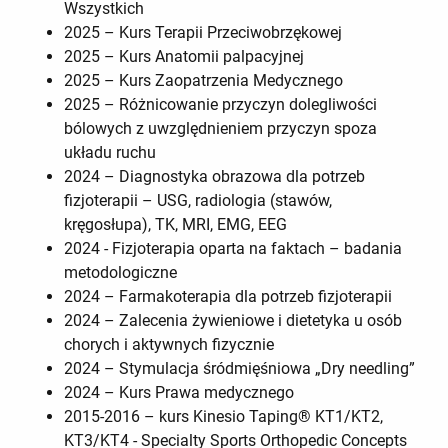
Wszystkich
2025 – Kurs Terapii Przeciwobrzękowej
2025 – Kurs Anatomii palpacyjnej
2025 – Kurs Zaopatrzenia Medycznego
2025 – Różnicowanie przyczyn dolegliwości
bólowych z uwzględnieniem przyczyn spoza
układu ruchu
2024 – Diagnostyka obrazowa dla potrzeb
fizjoterapii – USG, radiologia (stawów,
kręgosłupa), TK, MRI, EMG, EEG
2024 - Fizjoterapia oparta na faktach – badania
metodologiczne
2024 – Farmakoterapia dla potrzeb fizjoterapii
2024 – Zalecenia żywieniowe i dietetyka u osób
chorych i aktywnych fizycznie
2024 – Stymulacja śródmięśniowa „Dry needling”
2024 – Kurs Prawa medycznego
2015-2016 – kurs Kinesio Taping® KT1/KT2,
KT3/KT4 - Specialty Sports Orthopedic Concepts