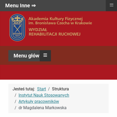
≡
Menu Inne ⇒
≡
Menu główne ⇒
Jesteś tutaj:
Start
Struktura
Instytut Nauk Stosowanych
Artykuły pracowników
dr Magdalena Markowska