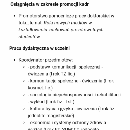
Osiągnięcia w zakresie promocji kadr
Promotorstwo pomocnicze pracy doktorskiej w
toku; temat:
Rola nowych mediów w
kształtowaniu zachowań prozdrowotnych
studentów
Praca dydaktyczna w uczelni
Koordynator przedmiotów:
- podstawy komunikacji społecznej -
ćwiczenia (I rok TZ lic.)
- komunikacja społeczna - ćwiczenia (I rok
kosmet. lic.)
- socjologia niepełnosprawności i rehabilitacji
- wykład (I rok fiz. II st.)
- kultura bycia i języka - ćwiczenia (I rok fiz.
jednolite magisterskie)
- ekonomia i systemy ochrony zdrowia -
wykład (I rok fiz. SUM; fiz. jednolite