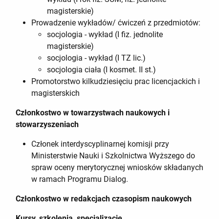
magisterskie)
Prowadzenie wykładów/ ćwiczeń z przedmiotów:
socjologia - wykład (I fiz. jednolite
magisterskie)
socjologia - wykład (I TZ lic.)
socjologia ciała (I kosmet. II st.)
Promotorstwo kilkudziesięciu prac licencjackich i
magisterskich
Członkostwo w towarzystwach naukowych i
stowarzyszeniach
Członek interdyscyplinarnej komisji przy
Ministerstwie Nauki i Szkolnictwa Wyższego do
spraw oceny merytorycznej wniosków składanych
w ramach Programu Dialog.
Członkostwo w redakcjach czasopism naukowych
Kursy, szkolenia, specjalizacje