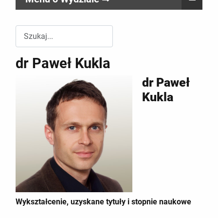
Przeszukuj witrynę Wydziału RR
dr Paweł Kukla
dr Paweł
Kukla
Wykształcenie, uzyskane tytuły i stopnie naukowe