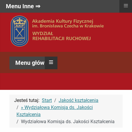
≡
Menu Inne ⇒
≡
Menu główne ⇒
Jesteś tutaj:
Start
Jakość kształcenia
» Wydziałowa Komisja ds. Jakości
Kształcenia
Wydziałowa Komisja ds. Jakości Kształcenia