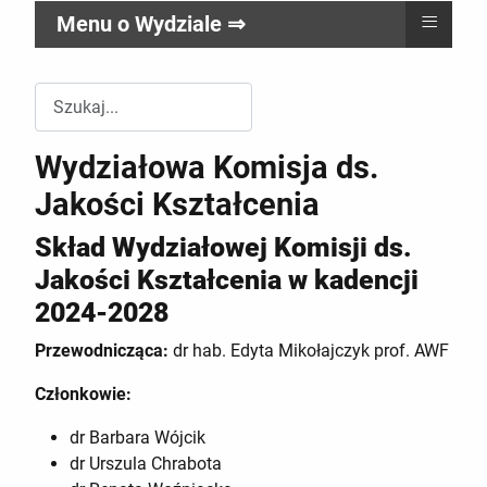
≡
Menu o Wydziale ⇒
Przeszukuj witrynę Wydziału RR
Wydziałowa Komisja ds.
Jakości Kształcenia
Skład Wydziałowej Komisji ds.
Jakości Kształcenia w kadencji
2024-2028
Przewodnicząca:
dr hab. Edyta Mikołajczyk prof. AWF
Członkowie:
dr Barbara Wójcik
dr Urszula Chrabota