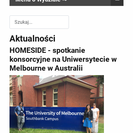
Przeszukuj witrynę Wydziału RR
Aktualności
HOMESIDE - spotkanie
konsorcyjne na Uniwersytecie w
Melbourne w Australii