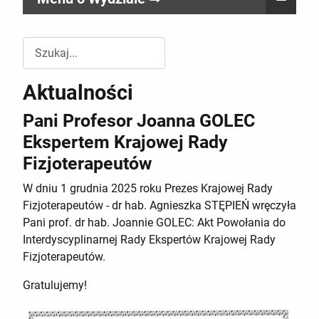
Przeszukuj witrynę Wydziału RR
Aktualności
Pani Profesor Joanna GOLEC
Ekspertem Krajowej Rady
Fizjoterapeutów
W dniu 1 grudnia 2025 roku Prezes Krajowej Rady
Fizjoterapeutów - dr hab. Agnieszka STĘPIEŃ wręczyła
Pani prof. dr hab. Joannie GOLEC: Akt Powołania do
Interdyscyplinarnej Rady Ekspertów Krajowej Rady
Fizjoterapeutów.
Gratulujemy!