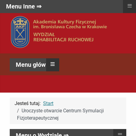
≡
Menu Inne ⇒
≡
Menu główne ⇒
Jesteś tutaj:
Start
Uroczyste otwarcie Centrum Symulacji
Fizjoterapeutycznej
≡
Menu o Wydziale ⇒