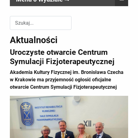
Przeszukuj witrynę Wydziału RR
Aktualności
Uroczyste otwarcie Centrum
Symulacji Fizjoterapeutycznej
Akademia Kultury Fizycznej im. Bronisława Czecha
w Krakowie ma przyjemność ogłosić oficjalne
otwarcie Centrum Symulacji Fizjoterapeutycznej