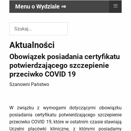
≡
Menu o Wydziale ⇒
Przeszukuj witrynę Wydziału RR
Aktualności
Obowiązek posiadania certyfikatu
potwierdzającego szczepienie
przeciwko COVID 19
Szanowni Państwo
W związku z wymogami dotyczącymi obowiązku
posiadania certyfikatu potwierdzającego szczepienie
przeciwko COVID 19, które w ostatnim czasie stawiają
Uczelni placówki kliniczne, z którymi posiadamy